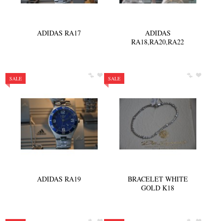
ADIDAS RA17
ADIDAS
RA18,RA20,RA22
SALE
SALE
ADIDAS RA19
BRACELET WHITE
GOLD K18