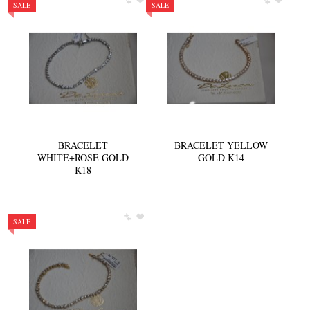
SALE
SALE
BRACELET
BRACELET YELLOW
WHITE+ROSE GOLD
GOLD K14
K18
SALE