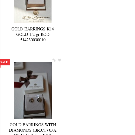
GOLD EARRINGS K14
GOLD 1,2 gr KOD
514230030010
SALE
GOLD EARRINGS WITH
DIAMONDS (BR,CT) 0,02