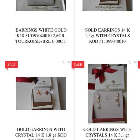
EARRINGS WHITE GOLD
GOLD EARRINGS 14 K
K18 810597040010 2,6GR.
1,5gr WITH CRYSTALS
TOURKOISE+BRL 0,08CT.
KOD 511399040010
SALE
SALE
GOLD EARRINGS WITH
GOLD EARRINGS WITH
CRYSTAL 14 K 1,8 gr KOD
CRYSTALS 14 K 3,1 gr