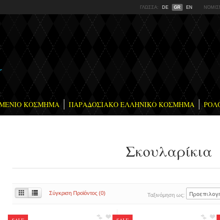
ΓΛΏΣΣΑ:
DE
GR
EN
ΝΌΜΙΣ
ΜΕΝΙΟ ΚΟΣΜΗΜΑ
ΠΑΡΑΔΟΣΙΑΚΟ ΕΛΛΗΝΙΚΟ ΚΟΣΜΗΜΑ
ΡΟΛ
Σκουλαρίκια
Σύγκριση Προϊόντος (0)
Ταξινόμηση ως: