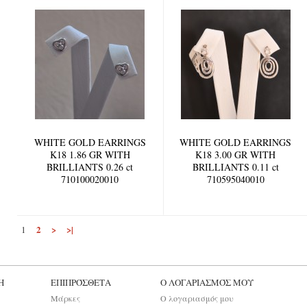
WHITE GOLD EARRINGS
WHITE GOLD EARRINGS
K18 1.86 GR WITH
K18 3.00 GR WITH
BRILLIANTS 0.26 ct
BRILLIANTS 0.11 ct
710100020010
710595040010
2
>
>|
1
Η
ΕΠΙΠΡΌΣΘΕΤΑ
Ο ΛΟΓΑΡΙΑΣΜΌΣ ΜΟΥ
Μάρκες
Ο λογαριασμός μου