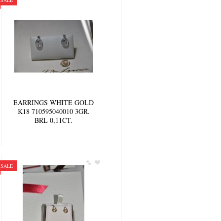
SALE
EARRINGS WHITE GOLD
K18 710595040010 3GR.
BRL 0,11CT.
SALE