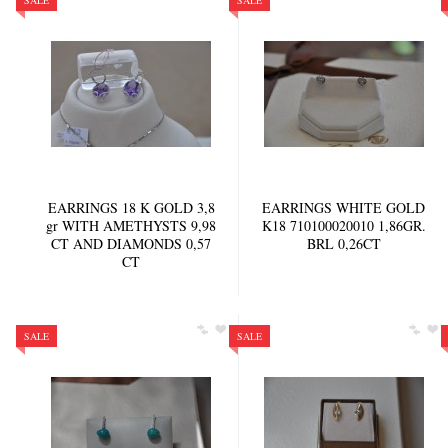
SALE
SALE
EARRINGS 18 K GOLD 3,8
EARRINGS WHITE GOLD
gr WITH AMETHYSTS 9,98
K18 710100020010 1,86GR.
CT AND DIAMONDS 0,57
BRL 0,26CT
CT
SALE
SALE