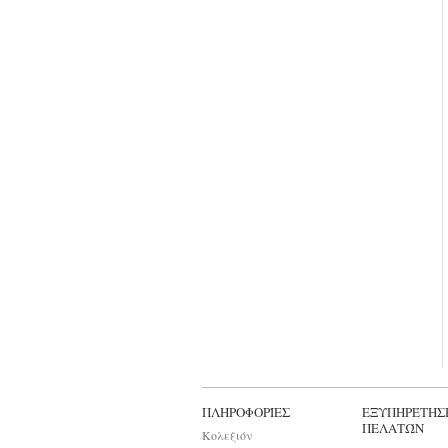
ΠΛΗΡΟΦΟΡΊΕΣ
ΕΞΥΠΗΡΈΤΗΣ
ΠΕΛΑΤΏΝ
Κολεξιόν