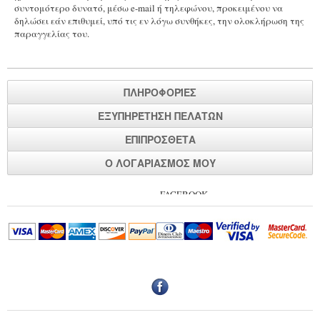
συντομότερο δυνατό, μέσω e-mail ή τηλεφώνου, προκειμένου να
Κοσμήματα για Παιδιά
δηλώσει εάν επιθυμεί, υπό τις εν λόγω συνθήκες, την ολοκλήρωση της
παραγγελίας του.
Διάφορα
ΠΑΡΑΔΟΣΙΑΚΟ ΕΛΛΗΝΙΚΟ ΚΟΣΜΗΜΑ
Χρυσά
ΠΛΗΡΟΦΟΡΊΕΣ
Ασημένια
ΕΞΥΠΗΡΈΤΗΣΗ ΠΕΛΑΤΏΝ
ΡΟΛΟΓΙΑ
ΕΠΙΠΡΌΣΘΕΤΑ
Ο ΛΟΓΑΡΙΑΣΜΌΣ ΜΟΥ
FACEBOOK